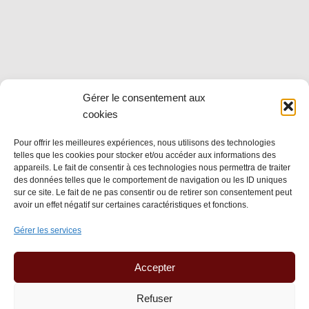
Gérer le consentement aux
cookies
Pour offrir les meilleures expériences, nous utilisons des technologies
telles que les cookies pour stocker et/ou accéder aux informations des
appareils. Le fait de consentir à ces technologies nous permettra de traiter
des données telles que le comportement de navigation ou les ID uniques
sur ce site. Le fait de ne pas consentir ou de retirer son consentement peut
avoir un effet négatif sur certaines caractéristiques et fonctions.
Gérer les services
Accepter
Envie d'en savoir plus?
Refuser
Rejoignez l'aventure