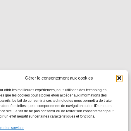
Gérer le consentement aux cookies
ur offrir les meilleures expériences, nous utilisons des technologies
lles que les cookies pour stocker et/ou accéder aux informations des
pareils. Le fait de consentir à ces technologies nous permettra de traiter
s données telles que le comportement de navigation ou les ID uniques
r ce site. Le fait de ne pas consentir ou de retirer son consentement peut
oir un effet négatif sur certaines caractéristiques et fonctions.
rer les services