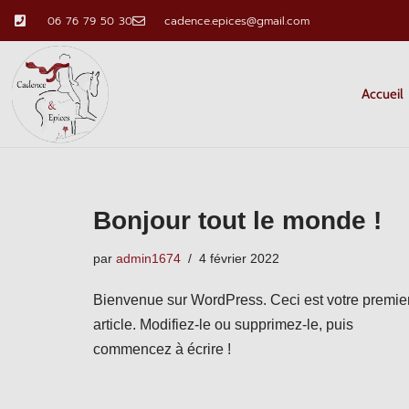
06 76 79 50 30
cadence.epices@gmail.com
Accueil
Bonjour tout le monde !
par
admin1674
4 février 2022
Bienvenue sur WordPress. Ceci est votre premie
article. Modifiez-le ou supprimez-le, puis
commencez à écrire !