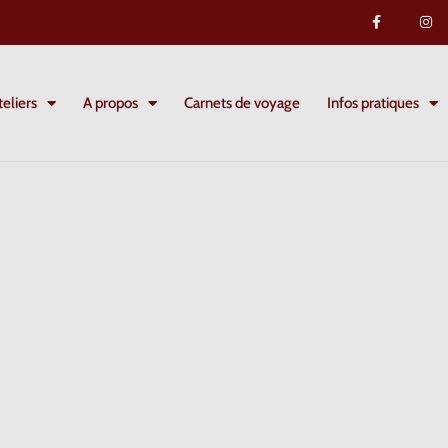
eliers
A propos
Carnets de voyage
Infos pratiques